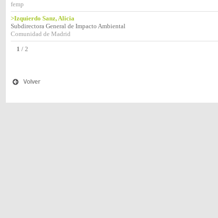
femp
>Izquierdo Sanz, Alicia
Subdirectora General de Impacto Ambiental
Comunidad de Madrid
1
/
2
Volver