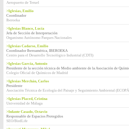
Aeropuerto de Teruel
>Iglesias, Emilio
Coordinador
Iberoeka
>Iglesias Blanco, Lucía
Jefa de Sección de Interpretación
Organismo Autónomo Parques Nacionales
>Iglesias Cadarso, Emilio
Coordinador Iberoamérica, IBEROEKA
Centro para el Desarrollo Tecnológico Industrial (CDTI)
>Iglesias García, Antonio
Presidente de la sección técnica de Medio ambiente de la Asociación de Quím
Colegio Oficial de Químicos de Madrid
>Iglesias Merchán, Carlos
Presidente
Asociación Técnica de Ecología del Paisaje y Seguimiento Ambiental (ECOPÁ
>Iglesias Placed, Cristina
Universidad de Málaga
>Infante Casado, Octavio
Responsable de Espacios Protegidos
SEO/BirdLife