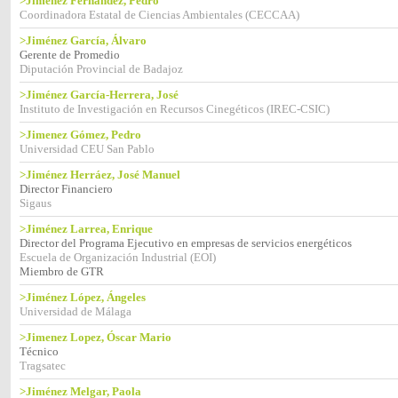
>Jiménez Fernández, Pedro
Coordinadora Estatal de Ciencias Ambientales (CECCAA)
>Jiménez García, Álvaro
Gerente de Promedio
Diputación Provincial de Badajoz
>Jiménez García-Herrera, José
Instituto de Investigación en Recursos Cinegéticos (IREC-CSIC)
>Jimenez Gómez, Pedro
Universidad CEU San Pablo
>Jiménez Herráez, José Manuel
Director Financiero
Sigaus
>Jiménez Larrea, Enrique
Director del Programa Ejecutivo en empresas de servicios energéticos
Escuela de Organización Industrial (EOI)
Miembro de GTR
>Jiménez López, Ángeles
Universidad de Málaga
>Jimenez Lopez, Óscar Mario
Técnico
Tragsatec
>Jiménez Melgar, Paola