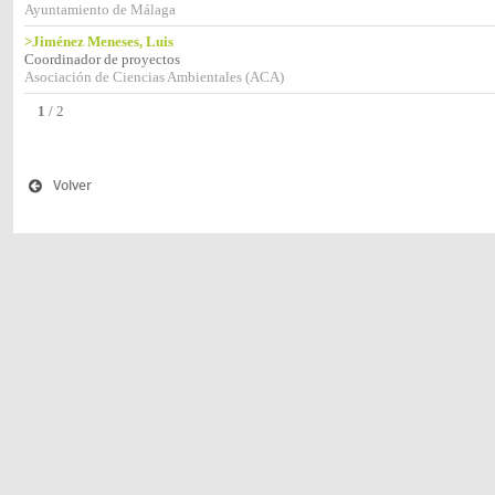
Ayuntamiento de Málaga
>Jiménez Meneses, Luis
Coordinador de proyectos
Asociación de Ciencias Ambientales (ACA)
1
/
2
Volver