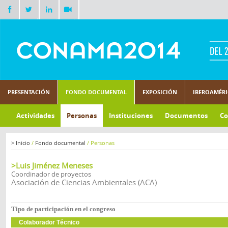
PRESENTACIÓN
FONDO DOCUMENTAL
EXPOSICIÓN
IBEROAMÉR
Actividades
Personas
Instituciones
Documentos
Co
>
Inicio
/
Fondo documental
/
Personas
>Luis Jiménez Meneses
Coordinador de proyectos
Asociación de Ciencias Ambientales (ACA)
Tipo de participación en el congreso
Colaborador Técnico