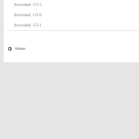
Actividad:
GT-5
Actividad:
GT-6
Actividad:
GT-1
Volver