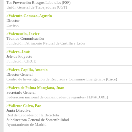
Tec Prevención Riesgos Laborales (FSP)
Unión General de Trabajadores (UGT)
>Valentín-Gamazo, Agustín
Director
Enviroo
>Valenzuela, Javier
Técnico Comunicación
Fundación Patrimonio Natural de Castilla y León
>Valero, Jesús
Jefe de Proyecto
Fundación CIRCE
>Valero Capilla, Antonio
Director General
Centro de Investigación de Recursos y Consumos Energéticos (Circe)
>Valero de Palma Manglano, Juan
Secretario General
Federación nacional de comunidades de regantes (FENACORE)
>Valiente Calvo, Paz
Junta Directiva
Red de Ciudades por la Bicicleta
Subdirectora General de Sostenibilidad
Ayuntamiento de Madrid