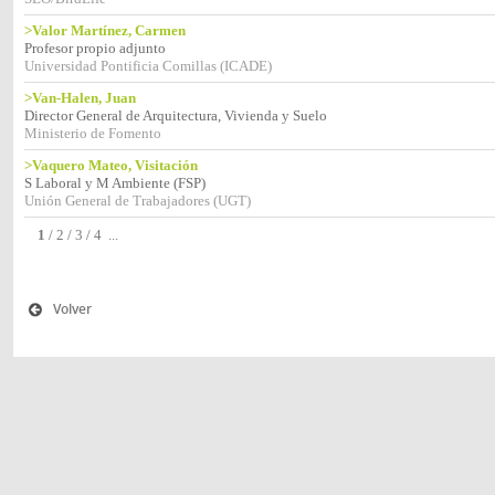
>Valor Martínez, Carmen
Profesor propio adjunto
Universidad Pontificia Comillas (ICADE)
>Van-Halen, Juan
Director General de Arquitectura, Vivienda y Suelo
Ministerio de Fomento
>Vaquero Mateo, Visitación
S Laboral y M Ambiente (FSP)
Unión General de Trabajadores (UGT)
1
/
2
/
3
/
4
...
Volver