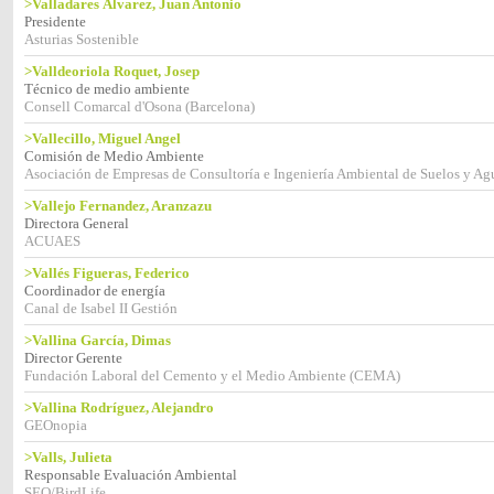
>Valladares Álvarez, Juan Antonio
Presidente
Asturias Sostenible
>Valldeoriola Roquet, Josep
Técnico de medio ambiente
Consell Comarcal d'Osona (Barcelona)
>Vallecillo, Miguel Angel
Comisión de Medio Ambiente
Asociación de Empresas de Consultoría e Ingeniería Ambiental de Suelos y A
>Vallejo Fernandez, Aranzazu
Directora General
ACUAES
>Vallés Figueras, Federico
Coordinador de energía
Canal de Isabel II Gestión
>Vallina García, Dimas
Director Gerente
Fundación Laboral del Cemento y el Medio Ambiente (CEMA)
>Vallina Rodríguez, Alejandro
GEOnopia
>Valls, Julieta
Responsable Evaluación Ambiental
SEO/BirdLife