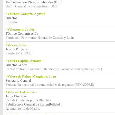
Tec Prevención Riesgos Laborales (FSP)
Unión General de Trabajadores (UGT)
>Valentín-Gamazo, Agustín
Director
Enviroo
>Valenzuela, Javier
Técnico Comunicación
Fundación Patrimonio Natural de Castilla y León
>Valero, Jesús
Jefe de Proyecto
Fundación CIRCE
>Valero Capilla, Antonio
Director General
Centro de Investigación de Recursos y Consumos Energéticos (Circe)
>Valero de Palma Manglano, Juan
Secretario General
Federación nacional de comunidades de regantes (FENACORE)
>Valiente Calvo, Paz
Junta Directiva
Red de Ciudades por la Bicicleta
Subdirectora General de Sostenibilidad
Ayuntamiento de Madrid