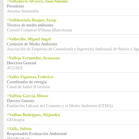
>Valladares Álvarez, Juan Antonio
Presidente
Asturias Sostenible
>Valldeoriola Roquet, Josep
Técnico de medio ambiente
Consell Comarcal d'Osona (Barcelona)
>Vallecillo, Miguel Angel
Comisión de Medio Ambiente
Asociación de Empresas de Consultoría e Ingeniería Ambiental de Suelos y A
>Vallejo Fernandez, Aranzazu
Directora General
ACUAES
>Vallés Figueras, Federico
Coordinador de energía
Canal de Isabel II Gestión
>Vallina García, Dimas
Director Gerente
Fundación Laboral del Cemento y el Medio Ambiente (CEMA)
>Vallina Rodríguez, Alejandro
GEOnopia
>Valls, Julieta
Responsable Evaluación Ambiental
SEO/BirdLife