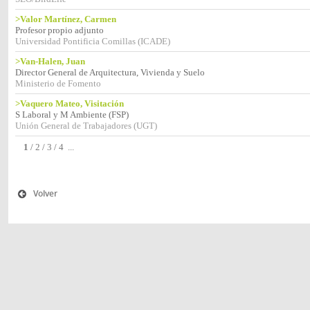
>Valor Martínez, Carmen
Profesor propio adjunto
Universidad Pontificia Comillas (ICADE)
>Van-Halen, Juan
Director General de Arquitectura, Vivienda y Suelo
Ministerio de Fomento
>Vaquero Mateo, Visitación
S Laboral y M Ambiente (FSP)
Unión General de Trabajadores (UGT)
1
/
2
/
3
/
4
...
Volver