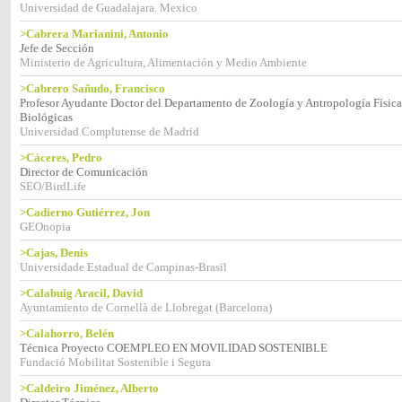
Universidad de Guadalajara. Mexico
>Cabrera Marianini, Antonio
Jefe de Sección
Ministerio de Agricultura, Alimentación y Medio Ambiente
>Cabrero Sañudo, Francisco
Profesor Ayudante Doctor del Departamento de Zoología y Antropología Física 
Biológicas
Universidad Complutense de Madrid
>Cáceres, Pedro
Director de Comunicación
SEO/BirdLife
>Cadierno Gutiérrez, Jon
GEOnopia
>Cajas, Denis
Universidade Estadual de Campinas-Brasil
>Calabuig Aracil, David
Ayuntamiento de Cornellà de Llobregat (Barcelona)
>Calahorro, Belén
Técnica Proyecto COEMPLEO EN MOVILIDAD SOSTENIBLE
Fundació Mobilitat Sostenible i Segura
>Caldeiro Jiménez, Alberto