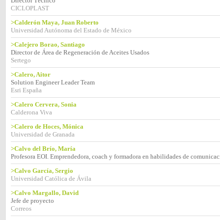
Director Técnico
CICLOPLAST
>Calderón Maya, Juan Roberto
Universidad Autónoma del Estado de México
>Calejero Borao, Santiago
Director de Área de Regeneración de Aceites Usados
Sertego
>Calero, Aitor
Solution Engineer Leader Team
Esri España
>Calero Cervera, Sonia
Calderona Viva
>Calero de Hoces, Mónica
Universidad de Granada
>Calvo del Brío, María
Profesora EOI. Emprendedora, coach y formadora en habilidades de comunicac
>Calvo García, Sergio
Universidad Católica de Ávila
>Calvo Margallo, David
Jefe de proyecto
Correos