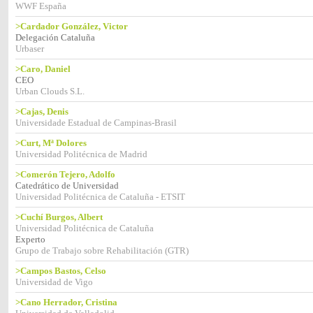
WWF España
>Cardador González, Victor
Delegación Cataluña
Urbaser
>Caro, Daniel
CEO
Urban Clouds S.L.
>Cajas, Denis
Universidade Estadual de Campinas-Brasil
>Curt, Mª Dolores
Universidad Politécnica de Madrid
>Comerón Tejero, Adolfo
Catedrático de Universidad
Universidad Politécnica de Cataluña - ETSIT
>Cuchí Burgos, Albert
Universidad Politécnica de Cataluña
Experto
Grupo de Trabajo sobre Rehabilitación (GTR)
>Campos Bastos, Celso
Universidad de Vigo
>Cano Herrador, Cristina