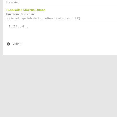
Tragsatec
>Labrador Moreno, Juana
Directora Revista Ae
Sociedad Española de Agricultura Ecológica (SEAE)
1
/
2
/
3
/
4
...
Volver