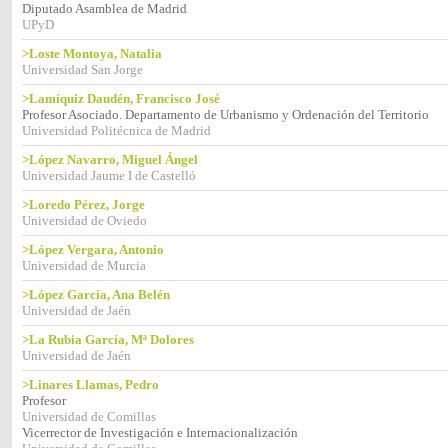
Diputado Asamblea de Madrid
UPyD
>Loste Montoya, Natalia
Universidad San Jorge
>Lamíquiz Daudén, Francisco José
Profesor Asociado. Departamento de Urbanismo y Ordenación del Territorio
Universidad Politécnica de Madrid
>López Navarro, Miguel Ángel
Universidad Jaume I de Castelló
>Loredo Pérez, Jorge
Universidad de Oviedo
>López Vergara, Antonio
Universidad de Murcia
>López García, Ana Belén
Universidad de Jaén
>La Rubia García, Mª Dolores
Universidad de Jaén
>Linares Llamas, Pedro
Profesor
Universidad de Comillas
Vicerrector de Investigación e Internacionalización