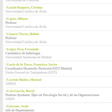
Universidad de Comillas
>Lucini Baquero, Cristina
Universidad Católica de Ávila
>López, Alfonso
Profesor
Universidad Católica de Ávila
>Linares Torres, Rubén
Profesor
Universidad Católica de Ávila
>López Vera, Fernando
Catedrático de hidrología
Universidad Autónoma de Madrid
>Lucio de la Torre, Francisco Javier
Coordinador Desarrollo Territorial (UGT Madrid)
Unión General de Trabajadores (UGT)
>Lorente Ibáñez, Marisol
UNESA
>Lois García, David
Profesor Ayudante. Dpto de Psicología Social y de las Organizaciones
UNED
>Llorente, Jesús
Jefe de Departamento