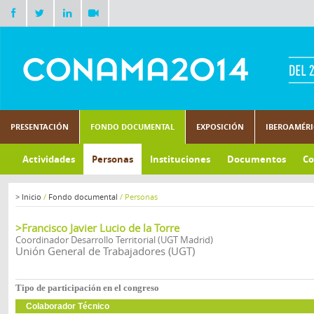
PRESENTACIÓN
FONDO DOCUMENTAL
EXPOSICIÓN
IBEROAMÉR
Actividades
Personas
Instituciones
Documentos
Co
>
Inicio
/
Fondo documental
/
Personas
>Francisco Javier Lucio de la Torre
Coordinador Desarrollo Territorial (UGT Madrid)
Unión General de Trabajadores (UGT)
Tipo de participación en el congreso
Colaborador Técnico