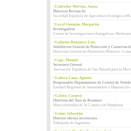
>Labrador Moreno, Juana
Directora Revista Ae
Sociedad Española de Agricultura Ecológica (S
>Lacal Guzmán, Margarita
Investigadora
Centro de Investigaciones Energéticas, Medioa
>Lafuente Batanero, Luis
Subdirector General de Protección y Conservaci
Dirección General de Patrimonio Histórico. Con
>Lage, Manuel
Secretario General
Asociación Española de Gas Natural para la M
>Lahora Cano, Agustín
Responsable Departamento de Control de Vertid
Entidad Regional de Saneamiento y Depuración
>Lainez, Carmen
Directora del Área de Residuos
Mancomunidad de la Comarca de Pamplona
>Laíno, Sebastián
Director oficina inversiones
Embajada de Argentina