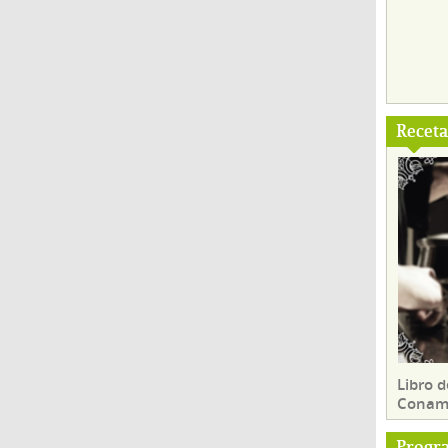
Recet
Libro d
Conam