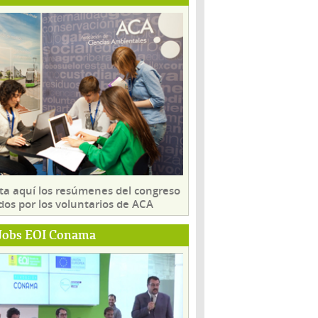
ta aquí los resúmenes del congreso
dos por los voluntarios de ACA
Jobs EOI Conama