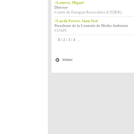
>Latorre, Miguel
Director
Centro de Energías Renovables (CEDER)
>Layda Ferrer, Juan José
Presidente de la Comisón de Medio Ambiente
COAIN
1
/
2
/
3
/
4
...
Volver