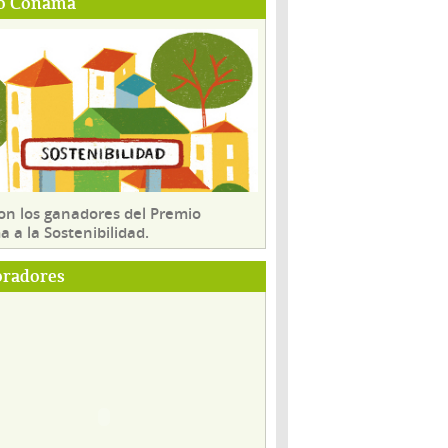
o Conama
son los ganadores del Premio
 a la Sostenibilidad.
oradores