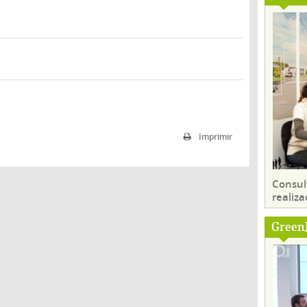
Imprimir
Consul
realiza
Green