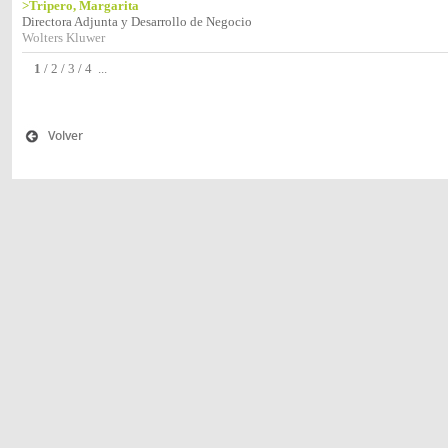
>Tripero, Margarita
Directora Adjunta y Desarrollo de Negocio
Wolters Kluwer
1
/
2
/
3
/
4
...
Volver