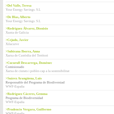
>Del Valle, Teresa
Your Energy Savings. S.L
>De Blas, Alberto
Your Energy Savings. S.L
>Rodríguez Álvarez, Dionisio
Xunta de Galicia
>Cejudo, Javier
Xilacurve
>Subirana Iborra, Anna
Xarxa de Custòdia del Territori
>Cucurull Descarrega, Domènec
Comisionado
Xarxa de ciutats i pobles cap a la sostenibilitat
>Suárez Arangüena, Luis
Responsable del Programa de Biodiversiad
WWF-España
>Rodríguez Cáceres, Gemma
Programa de Biodiversidad
WWF-España
>Prudencio Vergara, Guillermo
WWF-España