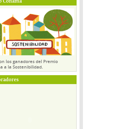
o Conama
son los ganadores del Premio
 a la Sostenibilidad.
oradores