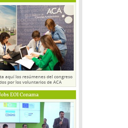
ta aquí los resúmenes del congreso
dos por los voluntarios de ACA
Jobs EOI Conama