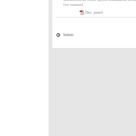
[ver resumen]
Doc. panel
Volver