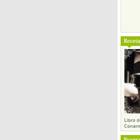
Recet
Libro d
Conam