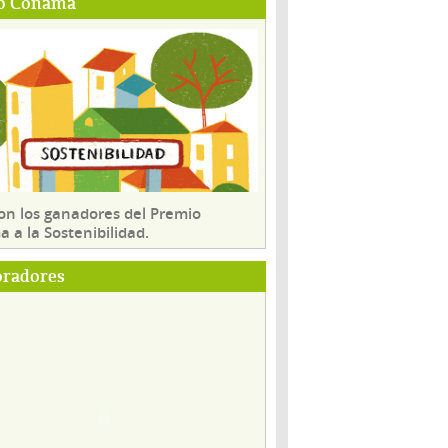
o Conama
son los ganadores del Premio
 a la Sostenibilidad.
oradores