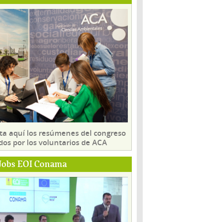
ta aquí los resúmenes del congreso
dos por los voluntarios de ACA
Jobs EOI Conama