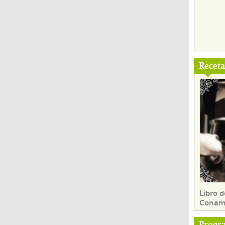
Recet
Libro d
Conam