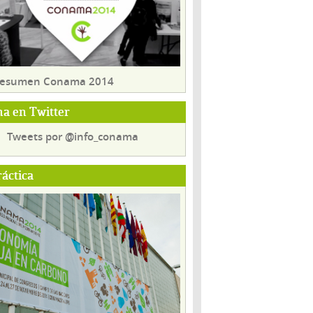
 resumen Conama 2014
a en Twitter
Tweets por @info_conama
ráctica