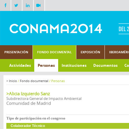
PRESENTACIÓN
FONDO DOCUMENTAL
EXPOSICIÓN
IBEROAMÉR
Actividades
Personas
Instituciones
Documentos
Co
>
Inicio
/
Fondo documental
/
Personas
>Alicia Izquierdo Sanz
Subdirectora General de Impacto Ambiental
Comunidad de Madrid
Tipo de participación en el congreso
Colaborador Técnico