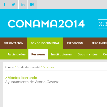
PRESENTACIÓN
FONDO DOCUMENTAL
EXPOSICIÓN
IBEROAMÉR
Actividades
Personas
Instituciones
Documentos
Co
>
Inicio
/
Fondo documental
/
Personas
>Mónica Ibarrondo
Ayuntamiento de Vitoria-Gasteiz