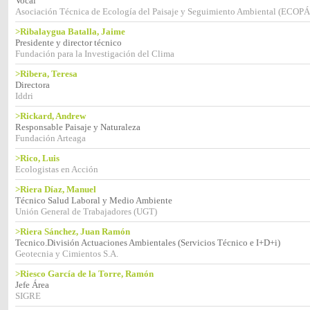
Vocal
Asociación Técnica de Ecología del Paisaje y Seguimiento Ambiental (ECOPÁ
>Ribalaygua Batalla, Jaime
Presidente y director técnico
Fundación para la Investigación del Clima
>Ribera, Teresa
Directora
Iddri
>Rickard, Andrew
Responsable Paisaje y Naturaleza
Fundación Arteaga
>Rico, Luis
Ecologistas en Acción
>Riera Díaz, Manuel
Técnico Salud Laboral y Medio Ambiente
Unión General de Trabajadores (UGT)
>Riera Sánchez, Juan Ramón
Tecnico.División Actuaciones Ambientales (Servicios Técnico e I+D+i)
Geotecnia y Cimientos S.A.
>Riesco García de la Torre, Ramón
Jefe Área
SIGRE