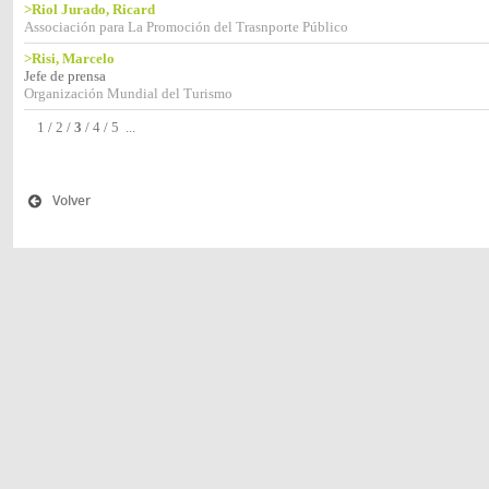
>Riol Jurado, Ricard
Associación para La Promoción del Trasnporte Público
>Risi, Marcelo
Jefe de prensa
Organización Mundial del Turismo
1
/
2
/
3
/
4
/
5
...
Volver