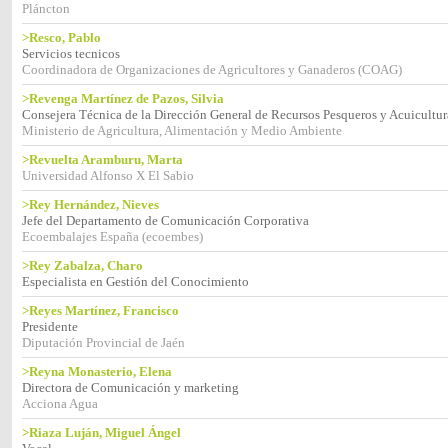
Pláncton
>Resco, Pablo
Servicios tecnicos
Coordinadora de Organizaciones de Agricultores y Ganaderos (COAG)
>Revenga Martínez de Pazos, Silvia
Consejera Técnica de la Dirección General de Recursos Pesqueros y Acuicultura
Ministerio de Agricultura, Alimentación y Medio Ambiente
>Revuelta Aramburu, Marta
Universidad Alfonso X El Sabio
>Rey Hernández, Nieves
Jefe del Departamento de Comunicación Corporativa
Ecoembalajes España (ecoembes)
>Rey Zabalza, Charo
Especialista en Gestión del Conocimiento
>Reyes Martínez, Francisco
Presidente
Diputación Provincial de Jaén
>Reyna Monasterio, Elena
Directora de Comunicación y marketing
Acciona Agua
>Riaza Luján, Miguel Ángel