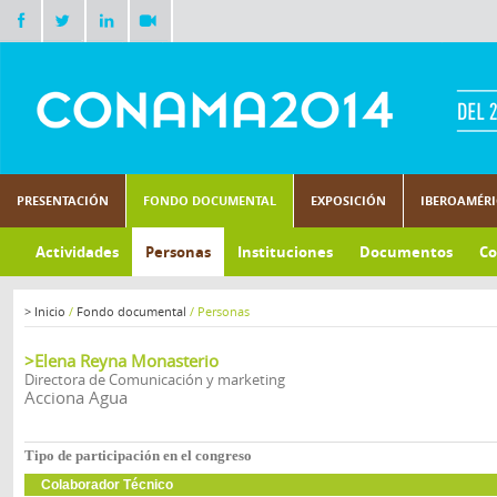
PRESENTACIÓN
FONDO DOCUMENTAL
EXPOSICIÓN
IBEROAMÉR
Actividades
Personas
Instituciones
Documentos
Co
>
Inicio
/
Fondo documental
/
Personas
>Elena Reyna Monasterio
Directora de Comunicación y marketing
Acciona Agua
Tipo de participación en el congreso
Colaborador Técnico