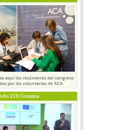
ta aquí los resúmenes del congreso
dos por los voluntarios de ACA
Jobs EOI Conama