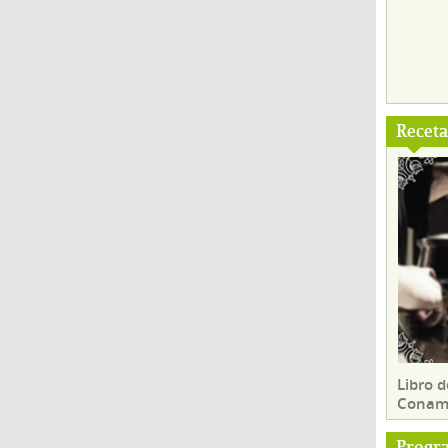
Recet
Libro d
Conam