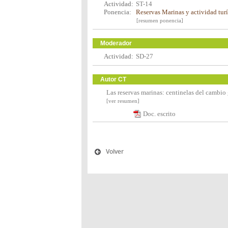
Actividad:
ST-14
Ponencia:
Reservas Marinas y actividad turí
[resumen ponencia]
Moderador
Actividad:
SD-27
Autor CT
Las reservas marinas: centinelas del cambio
[ver resumen]
Doc. escrito
Volver