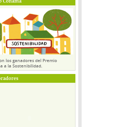
o Conama
son los ganadores del Premio
 a la Sostenibilidad.
oradores