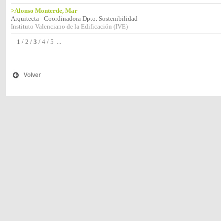
>Alonso Monterde, Mar
Arquitecta - Coordinadora Dpto. Sostenibilidad
Instituto Valenciano de la Edificación (IVE)
1
/
2
/
3
/
4
/
5
...
Volver