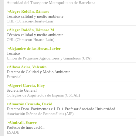
Autoridad del Transporte Metropolitano de Barcelona
>Alegre Roldán, Dámaso
Técnico calidad y medio ambiente
OHL (Obrascon-Huarte-Lain)
>Alegre Roldán, Dámaso M.
Técnico calidad y medio ambiente
OHL (Obrascon-Huarte-Lain)
>Alejandre de las Heras, Javier
Técnico
Unión de Pequeños Agricultores y Ganaderos (UPA)
>Alfaya Arias, Valentín
Director de Calidad y Medio Ambiente
Ferrovial
>Algorri García, Eloy
Secretario General
Colegios de Arquitectos de España (CSCAE)
>Almazán Cruzado, David
Director Dpto. Pavimentos e I+D+i. Profesor Asociado Universidad
Asociación Ibérica de Fotocatálisis (AIF)
>Almirall, Esteve
Profesor de innovación
ESADE