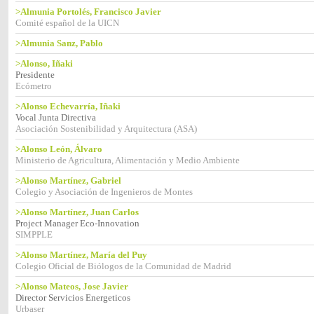
>Almunia Portolés, Francisco Javier
Comité español de la UICN
>Almunia Sanz, Pablo
>Alonso, Iñaki
Presidente
Ecómetro
>Alonso Echevarría, Iñaki
Vocal Junta Directiva
Asociación Sostenibilidad y Arquitectura (ASA)
>Alonso León, Álvaro
Ministerio de Agricultura, Alimentación y Medio Ambiente
>Alonso Martínez, Gabriel
Colegio y Asociación de Ingenieros de Montes
>Alonso Martínez, Juan Carlos
Project Manager Eco-Innovation
SIMPPLE
>Alonso Martínez, María del Puy
Colegio Oficial de Biólogos de la Comunidad de Madrid
>Alonso Mateos, Jose Javier
Director Servicios Energeticos
Urbaser