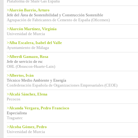
Plataforma de Shale Gas España
>Alarcón Barrio, Arturo
Jefe del Área de Sostenibilidad y Construcción Sostenible
Agrupación de Fabricantes de Cemento de España (Oficemen)
>Alarcón Martínez, Virginia
Universidad de Murcia
>Alba Escalera, Isabel del Valle
Ayuntamiento de Málaga
>Alberdi Gamazo, Rosa
Jefe de servicio de rsc
OHL (Obrascon-Huarte-Lain)
>Albertos, Iván
Técnico Medio Ambiente y Energía
Confederación Española de Organizaciones Empresariales (CEOE)
>Alcalá Sánchez, Elena
Pecocos
>Alcanda Vergara, Pedro Francisco
Especialista
Tragsatec
>Alcoba Gómez, Pedro
Universidad de Murcia