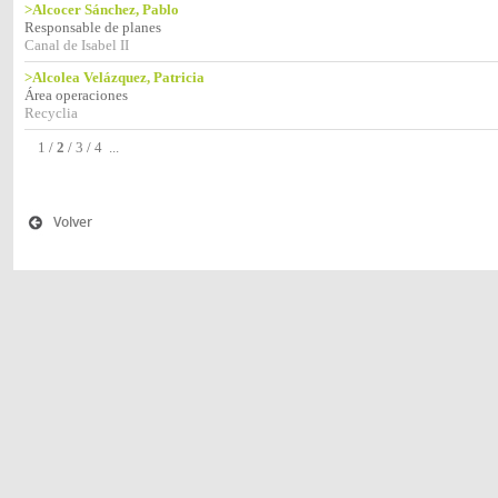
>Alcocer Sánchez, Pablo
Responsable de planes
Canal de Isabel II
>Alcolea Velázquez, Patricia
Área operaciones
Recyclia
1
/
2
/
3
/
4
...
Volver