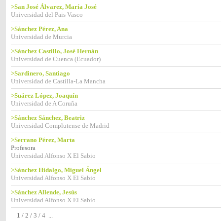
>San José Álvarez, María José
Universidad del Pais Vasco
>Sánchez Pérez, Ana
Universidad de Murcia
>Sánchez Castillo, José Hernán
Universidad de Cuenca (Ecuador)
>Sardinero, Santiago
Universidad de Castilla-La Mancha
>Suárez López, Joaquín
Universidad de A Coruña
>Sánchez Sánchez, Beatriz
Universidad Complutense de Madrid
>Serrano Pérez, Marta
Profesora
Universidad Alfonso X El Sabio
>Sánchez Hidalgo, Miguel Ángel
Universidad Alfonso X El Sabio
>Sánchez Allende, Jesús
Universidad Alfonso X El Sabio
1
/
2
/
3
/
4
...