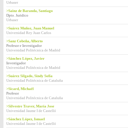
Urbaser
>Sainz de Baranda, Santiago
Dpto. Juridico
Urbaser
>Suárez Muñoz, Juan Manuel
Universidad Rey Juan Carlos
>Sanz Cobeña, Alberto
Profesor e Investigador
Universidad Politécnica de Madrid
>Sánchez López, Javier
Investigador
Universidad Politécnica de Madrid
>Suárez Silgado, Sindy Sofía
Universidad Politécnica de Cataluña
>Sicard, Michaël
Profesor
Universidad Politécnica de Cataluña
>Silvestre Traver, María Jose
Universidad Jaume I de Castelló
>Sánchez López, Ismael
Universidad Jaume I de Castelló