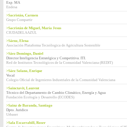
Exp. MA
Endesa
>Sacristán, Carmen
Grupo Compartir
>Sacristán de Miguel, María Jesus
CIUDADELAAZUL
>Sáenz, Elena
Asociación Plataforma Tecnólogica de Agricultura Sostenible
>Sáez Domingo, Daniel
Director Inteligencia Estratégica y Competitiva. ITI.
Red de Institutos Tecnológicos de la Comunidad Valenciana (REDIT)
>Sáez Solano, Enrique
Vocal
Colegio Oficial de Ingenieros Industriales de la Comunidad Valenciana
>Sainctavit, Laurent
Técnico del Departamento de Cambio Climático, Energía y Agua
Fundación Ecología y Desarrollo (ECODES)
>Sainz de Baranda, Santiago
Dpto. Juridico
Urbaser
>Sala Escarrabill, Roser