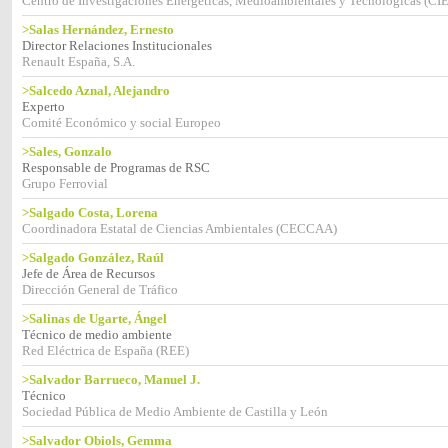
Centro de Investigaciones Energéticas, Medioambientales y Tecnológicas (C
>Salas Hernández, Ernesto
Director Relaciones Institucionales
Renault España, S.A.
>Salcedo Aznal, Alejandro
Experto
Comité Económico y social Europeo
>Sales, Gonzalo
Responsable de Programas de RSC
Grupo Ferrovial
>Salgado Costa, Lorena
Coordinadora Estatal de Ciencias Ambientales (CECCAA)
>Salgado González, Raúl
Jefe de Área de Recursos
Dirección General de Tráfico
>Salinas de Ugarte, Ángel
Técnico de medio ambiente
Red Eléctrica de España (REE)
>Salvador Barrueco, Manuel J.
Técnico
Sociedad Pública de Medio Ambiente de Castilla y León
>Salvador Obiols, Gemma