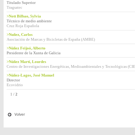
Titulado Superior
Tragsatec
>Nott Bilbao, Sylvia
Técnico de medio ambiente
Cruz Roja Española
>Nuñez, Carlos
Asociación de Marcas y Bicicletas de España (AMBE)
>Núñez Feijoó, Alberto
Presidente de la Xunta de Galicia
>Núñez Martí, Lourdes
Centro de Investigaciones Energéticas, Medioambientales y Tecnológicas (C
>Núñez-Lagos, José Manuel
Director
Ecovidrio
1
/
2
Volver