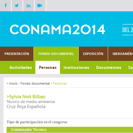
PRESENTACIÓN
FONDO DOCUMENTAL
EXPOSICIÓN
IBEROAMÉR
Actividades
Personas
Instituciones
Documentos
Co
>
Inicio
/
Fondo documental
/
Personas
>Sylvia Nott Bilbao
Técnico de medio ambiente
Cruz Roja Española
Tipo de participación en el congreso
Colaborador Técnico