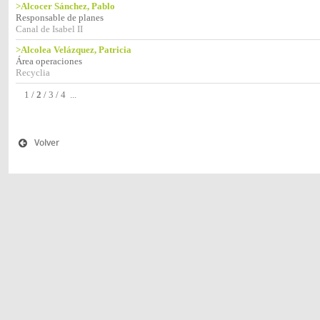
>Alcocer Sánchez, Pablo
Responsable de planes
Canal de Isabel II
>Alcolea Velázquez, Patricia
Área operaciones
Recyclia
1
/
2
/
3
/
4
...
Volver