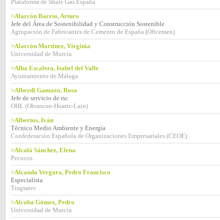
Plataforma de Shale Gas España
>Alarcón Barrio, Arturo
Jefe del Área de Sostenibilidad y Construcción Sostenible
Agrupación de Fabricantes de Cemento de España (Oficemen)
>Alarcón Martínez, Virginia
Universidad de Murcia
>Alba Escalera, Isabel del Valle
Ayuntamiento de Málaga
>Alberdi Gamazo, Rosa
Jefe de servicio de rsc
OHL (Obrascon-Huarte-Lain)
>Albertos, Iván
Técnico Medio Ambiente y Energía
Confederación Española de Organizaciones Empresariales (CEOE)
>Alcalá Sánchez, Elena
Pecocos
>Alcanda Vergara, Pedro Francisco
Especialista
Tragsatec
>Alcoba Gómez, Pedro
Universidad de Murcia