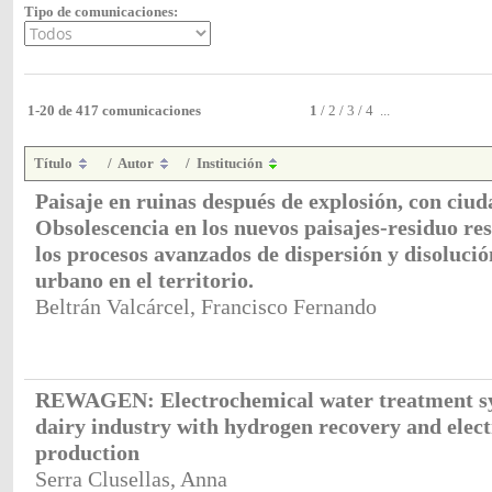
Tipo de comunicaciones:
1-20 de 417 comunicaciones
1
/
2
/
3
/
4
...
Título
/
Autor
/
Institución
Paisaje en ruinas después de explosión, con ciud
Obsolescencia en los nuevos paisajes-residuo re
los procesos avanzados de dispersión y disolució
urbano en el territorio.
Beltrán Valcárcel, Francisco Fernando
REWAGEN: Electrochemical water treatment sy
dairy industry with hydrogen recovery and elect
production
Serra Clusellas, Anna