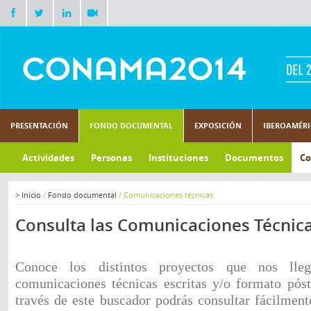
PRESENTACIÓN
FONDO DOCUMENTAL
EXPOSICIÓN
IBEROAMÉR
Actividades
Personas
Instituciones
Documentos
Co
>
Inicio
/
Fondo documental
/
Comunicaciones técnicas
Consulta las Comunicaciones Técnic
Conoce los distintos proyectos que nos lle
comunicaciones técnicas escritas y/o formato pó
través de este buscador podrás consultar fácilmen