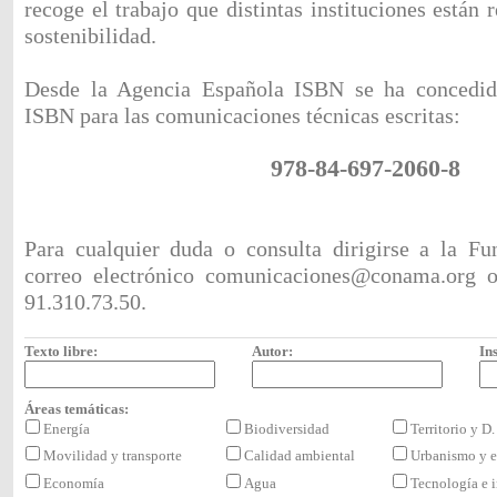
recoge el trabajo que distintas instituciones están 
sostenibilidad.
Desde la Agencia Española ISBN se ha concedid
ISBN para las comunicaciones técnicas escritas:
978-84-697-2060-8
Para cualquier duda o consulta dirigirse a la F
correo electrónico
comunicaciones@conama.org
o 
91.310.73.50.
Texto libre:
Autor:
Ins
Áreas temáticas:
Energía
Biodiversidad
Territorio y D
Movilidad y transporte
Calidad ambiental
Urbanismo y e
Economía
Agua
Tecnología e