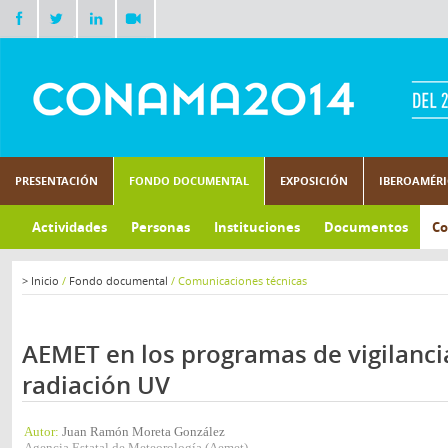
PRESENTACIÓN
FONDO DOCUMENTAL
EXPOSICIÓN
IBEROAMÉR
Actividades
Personas
Instituciones
Documentos
Co
>
Inicio
/
Fondo documental
/
Comunicaciones técnicas
AEMET en los programas de vigilancia
radiación UV
Autor:
Juan Ramón Moreta González
Agencia Estatal de Meteorología (Aemet)