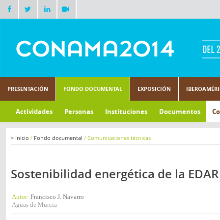
PRESENTACIÓN
FONDO DOCUMENTAL
EXPOSICIÓN
IBEROAMÉR
Actividades
Personas
Instituciones
Documentos
Co
>
Inicio
/
Fondo documental
/
Comunicaciones técnicas
Sostenibilidad energética de la EDAR
Autor:
Francisco J. Navarro
Aguas de Murcia