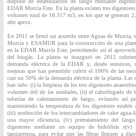
dispone de estabilización de fango mediante digesti
EDAR Murcia Este. En la planta existen tres digestore
volumen total de 18.317 m3, en los que se generan 
año aprox.
En 2011 se firmó un acuerdo entre Aguas de Murcia, 
Murcia y ESAMUR para la construcción de una plant
en la EDAR Murcia Este, permitiendo así el aprovech
del biogás. La planta se inauguró en 2012 cubri
demanda eléctrica de la EDAR y, desde entonces, 
mejoras que han permitido cubrir el 100% de las nece
casi un 50% de la demanda eléctrica de la planta. Las
han sido: (i) la limpieza de los tres digestores anaerobio
volumen útil de las unidades, (ii) el calorifugado de l
tuberías de calentamiento de fango, evitando así p
manteniendo la temperatura de los digestores estable 
(iii) sustitución de los intercambiadores de calor agua-
una mayor eficiencia, (iv) pretratamiento del fang
digestores mediante un equipo de hidrólisis e(v) 
tamizprensa, para evitar que las fibras lleguen a dig