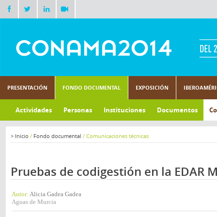
PRESENTACIÓN
FONDO DOCUMENTAL
EXPOSICIÓN
IBEROAMÉR
Actividades
Personas
Instituciones
Documentos
Co
>
Inicio
/
Fondo documental
/
Comunicaciones técnicas
Pruebas de codigestión en la EDAR M
Autor:
Alicia Gadea Gadea
Aguas de Murcia