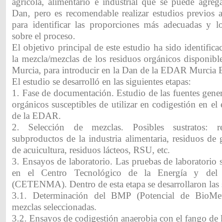
agrícola, alimentario e industrial que se puede agreg
Dan, pero es recomendable realizar estudios previos a
para identificar las proporciones más adecuadas y lo
sobre el proceso.
El objetivo principal de este estudio ha sido identifica
la mezcla/mezclas de los residuos orgánicos disponibl
Murcia, para introducir en la Dan de la EDAR Murcia E
El estudio se desarrolló en las siguientes etapas:
1. Fase de documentación. Estudio de las fuentes gene
orgánicos susceptibles de utilizar en codigestión en el
de la EDAR.
2. Selección de mezclas. Posibles sustratos: re
subproductos de la industria alimentaria, residuos de 
de acuicultura, residuos lácteos, RSU, etc.
3. Ensayos de laboratorio. Las pruebas de laboratorio 
en el Centro Tecnológico de la Energía y del
(CETENMA). Dentro de esta etapa se desarrollaron las 
3.1. Determinación del BMP (Potencial de BioMet
mezclas seleccionadas.
3.2. Ensayos de codigestión anaerobia con el fango de