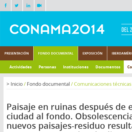
PRESENTACIÓN
FONDO DOCUMENTAL
EXPOSICIÓN
IBEROAMÉR
Actividades
Personas
Instituciones
Documentos
Co
>
Inicio
/
Fondo documental
/
Comunicaciones técnicas
Paisaje en ruinas después de 
ciudad al fondo. Obsolescencia
nuevos paisajes-residuo result