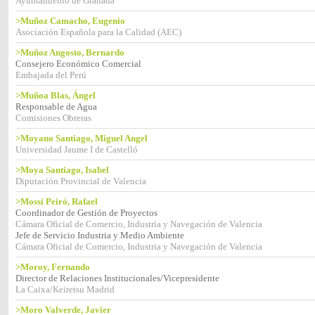
Ayuntamiento de Granada
>Muñoz Camacho, Eugenio
Asociación Española para la Calidad (AEC)
>Muñoz Angosto, Bernardo
Consejero Económico Comercial
Embajada del Perú
>Muñoa Blas, Ángel
Responsable de Agua
Comisiones Obreras
>Moyano Santiago, Miguel Angel
Universidad Jaume I de Castelló
>Moya Santiago, Isabel
Diputación Provincial de Valencia
>Mossi Peiró, Rafael
Coordinador de Gestión de Proyectos
Cámara Oficial de Comercio, Industria y Navegación de Valencia
Jefe de Servicio Industria y Medio Ambiente
Cámara Oficial de Comercio, Industria y Navegación de Valencia
>Moroy, Fernando
Director de Relaciones Institucionales/Vicepresidente
La Caixa/Keiretsu Madrid
>Moro Valverde, Javier