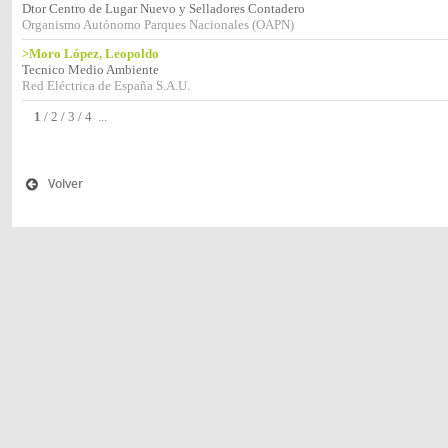
Dtor Centro de Lugar Nuevo y Selladores Contadero
Organismo Autónomo Parques Nacionales (OAPN)
>Moro López, Leopoldo
Tecnico Medio Ambiente
Red Eléctrica de España S.A.U.
1
/
2
/
3
/
4
...
Volver