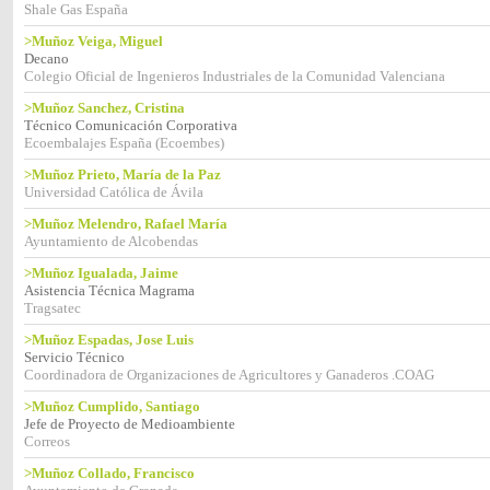
Shale Gas España
>Muñoz Veiga, Miguel
Decano
Colegio Oficial de Ingenieros Industriales de la Comunidad Valenciana
>Muñoz Sanchez, Cristina
Técnico Comunicación Corporativa
Ecoembalajes España (Ecoembes)
>Muñoz Prieto, María de la Paz
Universidad Católica de Ávila
>Muñoz Melendro, Rafael María
Ayuntamiento de Alcobendas
>Muñoz Igualada, Jaime
Asistencia Técnica Magrama
Tragsatec
>Muñoz Espadas, Jose Luis
Servicio Técnico
Coordinadora de Organizaciones de Agricultores y Ganaderos .COAG
>Muñoz Cumplido, Santiago
Jefe de Proyecto de Medioambiente
Correos
>Muñoz Collado, Francisco