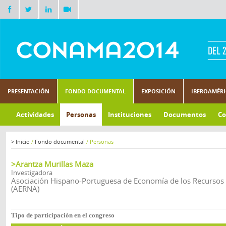
PRESENTACIÓN
FONDO DOCUMENTAL
EXPOSICIÓN
IBEROAMÉR
Actividades
Personas
Instituciones
Documentos
Co
>
Inicio
/
Fondo documental
/
Personas
>Arantza Murillas Maza
Investigadora
Asociación Hispano-Portuguesa de Economía de los Recursos 
(AERNA)
Tipo de participación en el congreso