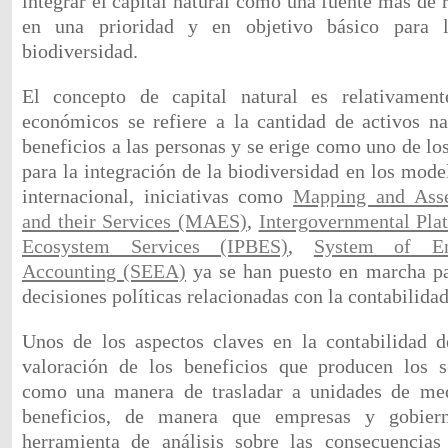
integrar el capital natural como una fuente más de 
en una prioridad y en objetivo básico para 
biodiversidad.
El concepto de capital natural es relativamen
económicos se refiere a la cantidad de activos n
beneficios a las personas y se erige como uno de los
para la integración de la biodiversidad en los mode
internacional, iniciativas como
Mapping and Ass
and their Services (MAES)
,
Intergovernmental Pla
Ecosystem Services (IPBES)
,
System of Env
Accounting (SEEA)
ya se han puesto en marcha pa
decisiones políticas relacionadas con la contabilidad
Unos de los aspectos claves en la contabilidad de
valoración de los beneficios que producen los se
como una manera de trasladar a unidades de med
beneficios, de manera que empresas y gobier
herramienta de análisis sobre las consecuencia