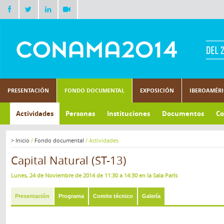
PRESENTACIÓN
FONDO DOCUMENTAL
EXPOSICIÓN
IBEROAMÉR
Actividades
Personas
Instituciones
Documentos
Co
>
Inicio
/
Fondo documental
/
Actividades
Capital Natural (ST-13)
Lunes, 24 de Noviembre de 2014 de 11:30 a 14:30 en la Sala París
Presentación
Programa
Comite técnico
Galería