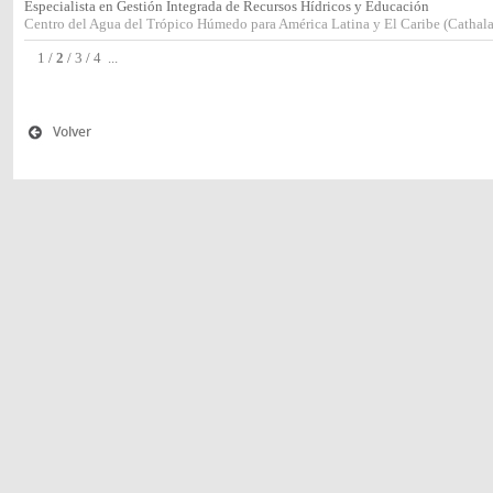
Especialista en Gestión Integrada de Recursos Hídricos y Educación
Centro del Agua del Trópico Húmedo para América Latina y El Caribe (Cathala
1
/
2
/
3
/
4
...
Volver