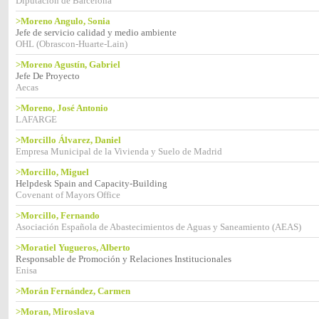
Diputación de Barcelona
>Moreno Angulo, Sonia
Jefe de servicio calidad y medio ambiente
OHL (Obrascon-Huarte-Lain)
>Moreno Agustín, Gabriel
Jefe De Proyecto
Aecas
>Moreno, José Antonio
LAFARGE
>Morcillo Álvarez, Daniel
Empresa Municipal de la Vivienda y Suelo de Madrid
>Morcillo, Miguel
Helpdesk Spain and Capacity-Building
Covenant of Mayors Office
>Morcillo, Fernando
Asociación Española de Abastecimientos de Aguas y Saneamiento (AEAS)
>Moratiel Yugueros, Alberto
Responsable de Promoción y Relaciones Institucionales
Enisa
>Morán Fernández, Carmen
>Moran, Miroslava