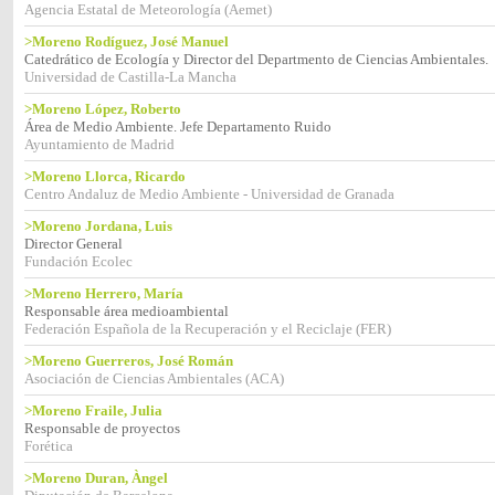
Agencia Estatal de Meteorología (Aemet)
>Moreno Rodíguez, José Manuel
Catedrático de Ecología y Director del Departmento de Ciencias Ambientales.
Universidad de Castilla-La Mancha
>Moreno López, Roberto
Área de Medio Ambiente. Jefe Departamento Ruido
Ayuntamiento de Madrid
>Moreno Llorca, Ricardo
Centro Andaluz de Medio Ambiente - Universidad de Granada
>Moreno Jordana, Luis
Director General
Fundación Ecolec
>Moreno Herrero, María
Responsable área medioambiental
Federación Española de la Recuperación y el Reciclaje (FER)
>Moreno Guerreros, José Román
Asociación de Ciencias Ambientales (ACA)
>Moreno Fraile, Julia
Responsable de proyectos
Forética
>Moreno Duran, Àngel