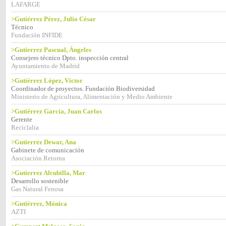
LAFARGE
>Gutiérrez Pérez, Julio César
Técnico
Fundación INFIDE
>Gutierrez Pascual, Ángeles
Consejero técnico Dpto. inspección central
Ayuntamiento de Madrid
>Gutiérrez López, Victor
Coordinador de proyectos. Fundación Biodiversidad
Ministerio de Agricultura, Alimentación y Medio Ambiente
>Gutiérrez García, Juan Carlos
Gerente
Reciclalia
>Gutierrez Dewar, Ana
Gabinete de comunicación
Asociación Retorna
>Gutierrez Alcubilla, Mar
Desarrollo sostenible
Gas Natural Fenosa
>Gutiérrez, Mónica
AZTI