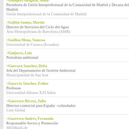
>Gumpert Melgosa, Sonia
Presidenta de Unión Interprofesional de la Comunidad de Madrid y Decana del
Madrid.
Unión Interprofesional de la Comunidad de Madrid
>Gullón Santos, Martín
Director de Servicios del Ciclo del Agua
Área Metropolitana de Barcelona (AMB)
>Guillen Mena, Vanessa
Universidad de Cuenca (Ecuador)
>Guijarro, Luis
Periodista ambiental
>Guevara Sanchez, Delia
Jefa del Departamento de Gestión Ambiental
Municipalidad de San José
>Guervós Sánchez, Esther
Profesora
Universidad Alfonso X El Sabio
>Guerrero Rivero, Julio
Director comercial para España - cofundador
Core Global
>Guerrero Andrés, Fernando
Responsable Socios y Promoción
SEO/BirdLife