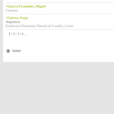
>Guerra Fernandez, Miguel
Calaman
>Guerra, Jorge
Arquitecto
Fundacion Patrimonio Natural de Castilla y León
1
/
2
/
3
/
4
...
Volver