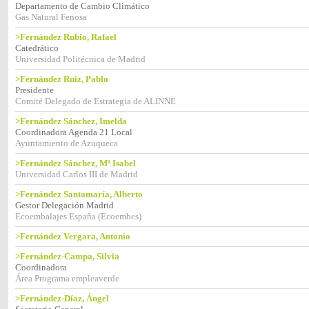
Departamento de Cambio Climático
Gas Natural Fenosa
>Fernández Rubio, Rafael
Catedrático
Universidad Politécnica de Madrid
>Fernández Ruiz, Pablo
Presidente
Comité Delegado de Estrategia de ALINNE
>Fernández Sánchez, Imelda
Coordinadora Agenda 21 Local
Ayuntamiento de Azuqueca
>Fernández Sánchez, Mª Isabel
Universidad Carlos III de Madrid
>Fernández Santamaría, Alberto
Gestor Delegación Madrid
Ecoembalajes España (Ecoembes)
>Fernández Vergara, Antonio
>Fernández-Campa, Silvia
Coordinadora
Área Programa empleaverde
>Fernández-Díaz, Ángel