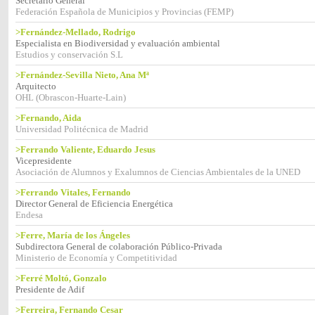
Secretario General
Federación Española de Municipios y Provincias (FEMP)
>Fernández-Mellado, Rodrigo
Especialista en Biodiversidad y evaluación ambiental
Estudios y conservación S.L
>Fernández-Sevilla Nieto, Ana Mª
Arquitecto
OHL (Obrascon-Huarte-Lain)
>Fernando, Aida
Universidad Politécnica de Madrid
>Ferrando Valiente, Eduardo Jesus
Vicepresidente
Asociación de Alumnos y Exalumnos de Ciencias Ambientales de la UNED
>Ferrando Vitales, Fernando
Director General de Eficiencia Energética
Endesa
>Ferre, María de los Ángeles
Subdirectora General de colaboración Público-Privada
Ministerio de Economía y Competitividad
>Ferré Moltó, Gonzalo
Presidente de Adif
>Ferreira, Fernando Cesar