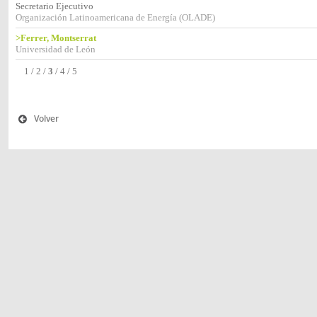
Secretario Ejecutivo
Organización Latinoamericana de Energía (OLADE)
>Ferrer, Montserrat
Universidad de León
1
/
2
/
3
/
4
/
5
Volver