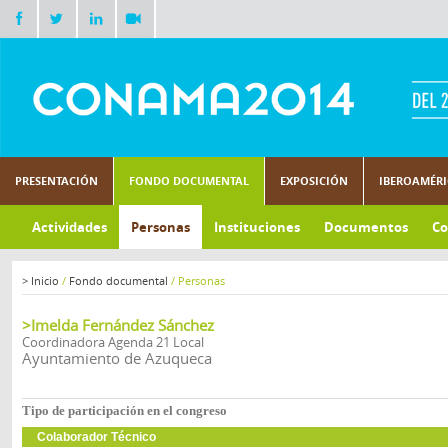
PRESENTACIÓN
FONDO DOCUMENTAL
EXPOSICIÓN
IBEROAMÉR
Actividades
Personas
Instituciones
Documentos
Co
>
Inicio
/
Fondo documental
/
Personas
>Imelda Fernández Sánchez
Coordinadora Agenda 21 Local
Ayuntamiento de Azuqueca
Tipo de participación en el congreso
Colaborador Técnico