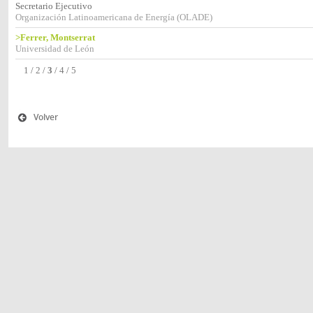
Secretario Ejecutivo
Organización Latinoamericana de Energía (OLADE)
>Ferrer, Montserrat
Universidad de León
1
/
2
/
3
/
4
/
5
Volver