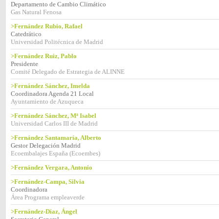
Departamento de Cambio Climático
Gas Natural Fenosa
>Fernández Rubio, Rafael
Catedrático
Universidad Politécnica de Madrid
>Fernández Ruiz, Pablo
Presidente
Comité Delegado de Estrategia de ALINNE
>Fernández Sánchez, Imelda
Coordinadora Agenda 21 Local
Ayuntamiento de Azuqueca
>Fernández Sánchez, Mª Isabel
Universidad Carlos III de Madrid
>Fernández Santamaría, Alberto
Gestor Delegación Madrid
Ecoembalajes España (Ecoembes)
>Fernández Vergara, Antonio
>Fernández-Campa, Silvia
Coordinadora
Área Programa empleaverde
>Fernández-Díaz, Ángel