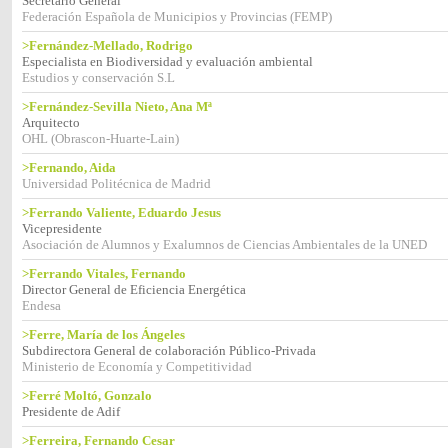
Secretario General
Federación Española de Municipios y Provincias (FEMP)
>Fernández-Mellado, Rodrigo
Especialista en Biodiversidad y evaluación ambiental
Estudios y conservación S.L
>Fernández-Sevilla Nieto, Ana Mª
Arquitecto
OHL (Obrascon-Huarte-Lain)
>Fernando, Aida
Universidad Politécnica de Madrid
>Ferrando Valiente, Eduardo Jesus
Vicepresidente
Asociación de Alumnos y Exalumnos de Ciencias Ambientales de la UNED
>Ferrando Vitales, Fernando
Director General de Eficiencia Energética
Endesa
>Ferre, María de los Ángeles
Subdirectora General de colaboración Público-Privada
Ministerio de Economía y Competitividad
>Ferré Moltó, Gonzalo
Presidente de Adif
>Ferreira, Fernando Cesar