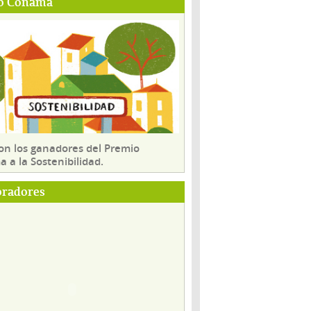
o Conama
son los ganadores del Premio
 a la Sostenibilidad.
oradores