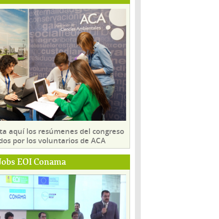
ta aquí los resúmenes del congreso
dos por los voluntarios de ACA
Jobs EOI Conama