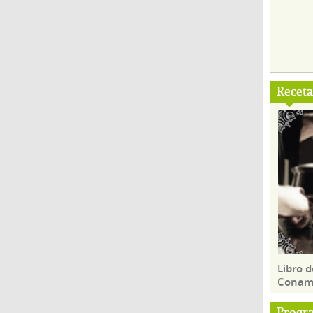
Recet
Libro d
Conam