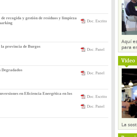
de recogida y gestión de residuos y limpieza
Doc. Escrito
marking
Aquí es
para e
 la provincia de Burgos
Doc. Panel
Vídeo
s Degradados
Doc. Panel
rsiones en Eficiencia Energética en los
Doc. Escrito
Doc. Panel
La sost