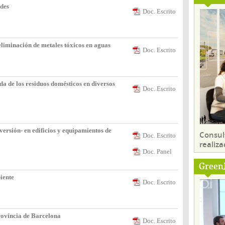
des
Doc. Escrito
eliminación de metales tóxicos en aguas
Doc. Escrito
da de los residuos domésticos en diversos
Doc. Escrito
versión- en edificios y equipamientos de
Consul
Doc. Escrito
realiza
Doc. Panel
Green
biente
Doc. Escrito
província de Barcelona
Doc. Escrito