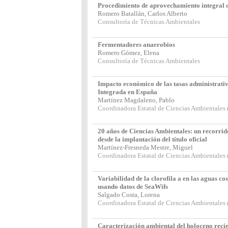
Procedimiento de aprovechamiento integral d
Romero Batallán, Carlos Alberto
Consultoría de Técnicas Ambientales
Fermentadores anaerobios
Romero Gómez, Elena
Consultoría de Técnicas Ambientales
Impacto económico de las tasas administrativ
Integrada en España
Martínez Magdaleno, Pablo
Coordinadora Estatal de Ciencias Ambientale
20 años de Ciencias Ambientales: un recorrid
desde la implantación del título oficial
Martínez-Fresneda Mestre, Miguel
Coordinadora Estatal de Ciencias Ambientale
Variabilidad de la clorofila a en las aguas co
usando datos de SeaWifs
Salgado Costa, Lorena
Coordinadora Estatal de Ciencias Ambientale
Caracterización ambiental del holoceno recien