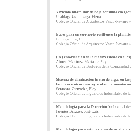
Vivienda bifamiliar de bajo consumo energét
Usabiaga Usandizaga, Elena
Colegio Oficial de Arquitectos Vasco-Navarro 
Bases para un territorio resiliente: la planifi
Iruretagoiena, Ula
Colegio Oficial de Arquitectos Vasco-Navarro 
(Re) valorización de la biodiversidad en el 
Alonso Martínez, María del Puy
Colegio Oficial de Biólogos de la Comunidad 
Sistema de eliminación in situ de algas en la
biomasa u otros usos agrícolas o alimentario
Sentanna Cremades, Eloy
Colegio Oficial de Ingenieros Industriales de
Metodología para la Dirección Ambiental de 
Fuentes Bargues, José Luís
Colegio Oficial de Ingenieros Industriales de
Metodología para estimar y verificar el ahorro