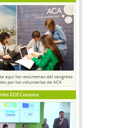
ta aquí los resúmenes del congreso
dos por los voluntarios de ACA
Jobs EOI Conama