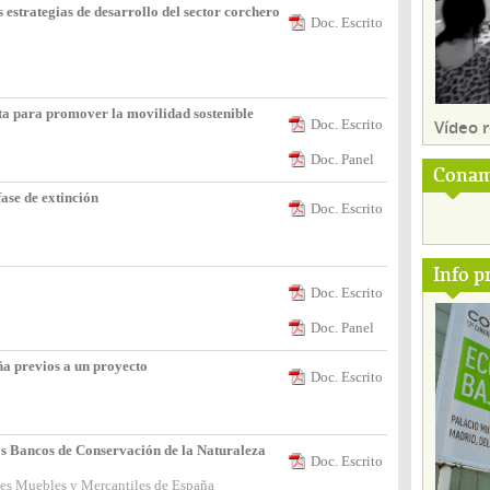
estrategias de desarrollo del sector corchero
Doc. Escrito
a para promover la movilidad sostenible
Vídeo
Doc. Escrito
Doc. Panel
Conam
fase de extinción
Doc. Escrito
Info p
Doc. Escrito
Doc. Panel
ña previos a un proyecto
Doc. Escrito
s Bancos de Conservación de la Naturaleza
Doc. Escrito
nes Muebles y Mercantiles de España