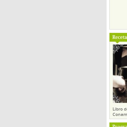
Recet
Libro d
Conam