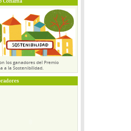
o Conama
son los ganadores del Premio
 a la Sostenibilidad.
oradores