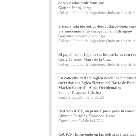
de viviendas multifamiliar
Garrido Padró, Jorge
Colegio Oficial de Ingenieros Industriales de
Sistema híbrido eólico-fotovoltaico-biomasa
y almacenamiento energético en hidrógeno
González Navarro, Domingo
Colegio Oficial de Ingenieros Industriales de
El papel de los ingenieros industriales con re
Costa Ferreros, María de la Cruz
Colegio Oficial de Ingenieros Industriales de 
La conectividad ecológica desde las Sierras d
corredor ecológico Sierras del Norte de Portu
Macizo Central – Alpes Occidentales
Sobaler Pesquera, Cristina
Comité Español de la UICN
Red SANICET, un primer paso para la conserv
Almunia Portolés, Francisco Javier
Comité español de la UICN
CeUICN: Influyendo en las políticas internac