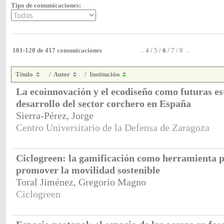
Tipo de comunicaciones:
101-120 de 417 comunicaciones
...
4
/
5
/
6
/
7
/
8
...
Título
/
Autor
/
Institución
La ecoinnovación y el ecodiseño como futuras es
desarrollo del sector corchero en España
Sierra-Pérez, Jorge
Centro Universitario de la Defensa de Zaragoza
Ciclogreen: la gamificación como herramienta 
promover la movilidad sostenible
Toral Jiménez, Gregorio Magno
Ciclogreen