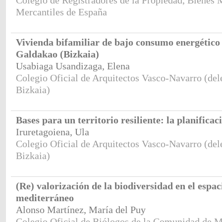
Colegio de Registradores de la Propiedad, Bienes 
Mercantiles de España
Vivienda bifamiliar de bajo consumo energético
Galdakao (Bizkaia)
Usabiaga Usandizaga, Elena
Colegio Oficial de Arquitectos Vasco-Navarro (del
Bizkaia)
Bases para un territorio resiliente: la planificac
Iruretagoiena, Ula
Colegio Oficial de Arquitectos Vasco-Navarro (del
Bizkaia)
(Re) valorización de la biodiversidad en el espa
mediterráneo
Alonso Martínez, María del Puy
Colegio Oficial de Biólogos de la Comunidad de 