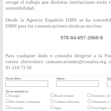
recoge el trabajo que distintas instituciones están 
sostenibilidad.
Desde la Agencia Española ISBN se ha concedid
ISBN para las comunicaciones técnicas escritas:
978-84-697-2060-8
Para cualquier duda o consulta dirigirse a la F
correo electrónico
comunicaciones@conama.org
o 
91.310.73.50.
Texto libre:
Autor:
Ins
Áreas temáticas:
Energía
Biodiversidad
Territorio y D
Movilidad y transporte
Calidad ambiental
Urbanismo y e
Economía
Agua
Tecnología e