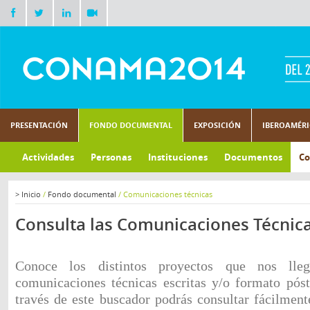
PRESENTACIÓN
FONDO DOCUMENTAL
EXPOSICIÓN
IBEROAMÉR
Actividades
Personas
Instituciones
Documentos
Co
>
Inicio
/
Fondo documental
/
Comunicaciones técnicas
Consulta las Comunicaciones Técnic
Conoce los distintos proyectos que nos lle
comunicaciones técnicas escritas y/o formato pó
través de este buscador podrás consultar fácilmen