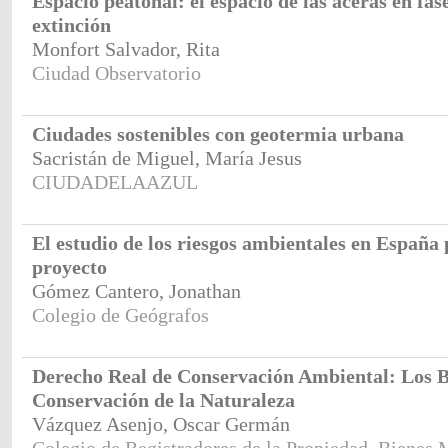
Espacio peatonal: el espacio de las aceras en fas
extinción
Monfort Salvador, Rita
Ciudad Observatorio
Ciudades sostenibles con geotermia urbana
Sacristán de Miguel, María Jesus
CIUDADELAAZUL
El estudio de los riesgos ambientales en España 
proyecto
Gómez Cantero, Jonathan
Colegio de Geógrafos
Derecho Real de Conservación Ambiental: Los 
Conservación de la Naturaleza
Vázquez Asenjo, Oscar Germán