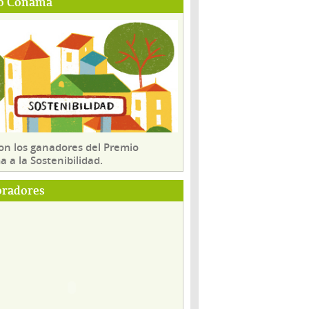
o Conama
son los ganadores del Premio
 a la Sostenibilidad.
oradores