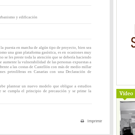
rbanismo y edificación
a la puesta en marcha de algún tipo de proyecto, bien sea
mo una gran plataforma gasística, es en ocasiones muy
o se les preste toda la atención que se debería haciendo
se aumente la vulnerabilidad de las personas expuestas a
frente a las costas de Castellón con más de medio millar
nes petrolíferas en Canarias con una Declaración de
debe plantear un nuevo modelo que obligue a estudios
 se cumpla el principio de precaución y se prime la
Vídeo
Imprimir