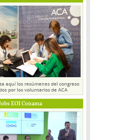
ta aquí los resúmenes del congreso
dos por los voluntarios de ACA
Jobs EOI Conama