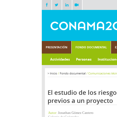
PRESENTACIÓN
FONDO DOCUMENTAL
E
Actividades
Personas
Institucion
>
Inicio
/
Fondo documental
/
Comunicaciones técn
El estudio de los ries
previos a un proyecto
Autor:
Jonathan Gómez Cantero
Colegio de Geógrafos