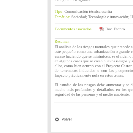
Tipo:
Comunicación técnica escrita
Temática:
Sociedad; Tecnología e innovación; U
Documentos asociados:
Doc. Escrito
Resumen:
El análisis de los riesgos naturales que precede 
este pequeño como una urbanización o grande co
escaso haciendo que se minimicen, se olviden o n
en algunos casos que se creen nuevos riesgos y 
ellos, como bien ocurrió con el Proyecto Castor 
de terremotos inducidos o con las prospeccio
Impacto prácticamente nula en estos temas.
El estudio de los riesgos debe aumentar y se 
mucho más profundos y detallados, en los que
seguridad de las personas y el medio ambiente.
Volver