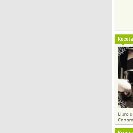
Recet
Libro d
Conam