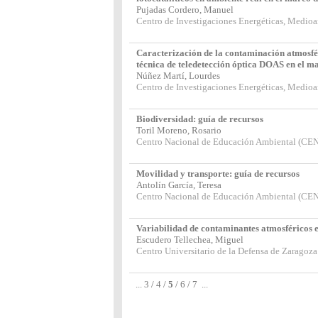
Pujadas Cordero, Manuel
Centro de Investigaciones Energéticas, Medio
Caracterización de la contaminación atmosfé
técnica de teledetección óptica DOAS en e
Núñez Martí, Lourdes
Centro de Investigaciones Energéticas, Medio
Biodiversidad: guía de recursos
Toril Moreno, Rosario
Centro Nacional de Educación Ambiental (C
Movilidad y transporte: guía de recursos
Antolín García, Teresa
Centro Nacional de Educación Ambiental (C
Variabilidad de contaminantes atmosféricos 
Escudero Tellechea, Miguel
Centro Universitario de la Defensa de Zaragoza
...
3
/
4
/
5
/
6
/
7
...