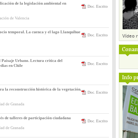
cación de la legislación ambiental en
Doc. Escrito
ación de Valencia
ocio temporal. La cuenca y el lago Llanquihue
Vídeo
Doc. Escrito
Conam
 Paisaje Urbano. Lectura crítica del
Doc. Escrito
dias en Chile
Info p
a la reconstrucción histórica de la vegetación.
Doc. Escrito
dad de Granada
és de talleres de participación ciudadana
Doc. Escrito
dad de Granada