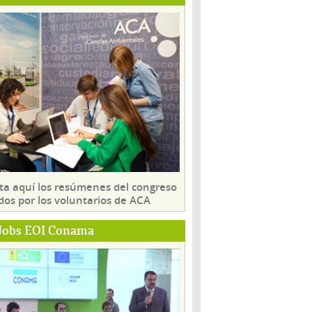
ta aquí los resúmenes del congreso
dos por los voluntarios de ACA
Jobs EOI Conama