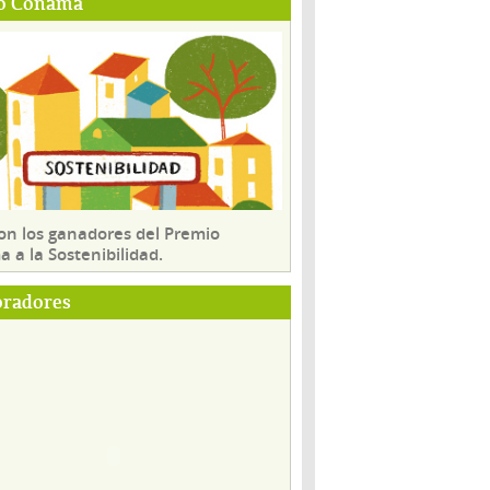
o Conama
son los ganadores del Premio
 a la Sostenibilidad.
oradores