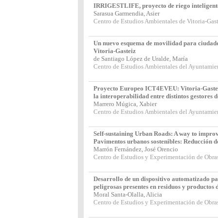
IRRIGESTLIFE, proyecto de riego inteligente
Sarasua Garmendia, Asier
Centro de Estudios Ambientales de Vitoria-Gas
Un nuevo esquema de movilidad para ciudad
Vitoria-Gasteiz
de Santiago López de Uralde, María
Centro de Estudios Ambientales del Ayuntamien
Proyecto Europeo ICT4EVEU: Vitoria-Gasteiz
la interoperabilidad entre distintos gestores 
Marrero Múgica, Xabier
Centro de Estudios Ambientales del Ayuntamien
Self-sustaining Urban Roads: A way to impr
Pavimentos urbanos sostenibles: Reducción de
Marrón Fernández, José Orencio
Centro de Estudios y Experimentación de Obr
Desarrollo de un dispositivo automatizado pa
peligrosas presentes en residuos y productos 
Moral Santa-Olalla, Alicia
Centro de Estudios y Experimentación de Obr