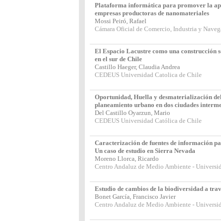
Plataforma informática para promover la apli
empresas productoras de nanomateriales
Mossi Peiró, Rafael
Cámara Oficial de Comercio, Industria y Naveg
El Espacio Lacustre como una construcción s
en el sur de Chile
Castillo Haeger, Claudia Andrea
CEDEUS Universidad Catolica de Chile
Oportunidad, Huella y desmaterialización del
planeamiento urbano en dos ciudades interme
Del Castillo Oyarzun, Mario
CEDEUS Universidad Católica de Chile
Caracterización de fuentes de información par
Un caso de estudio en Sierra Nevada
Moreno Llorca, Ricardo
Centro Andaluz de Medio Ambiente - Universi
Estudio de cambios de la biodiversidad a trav
Bonet García, Francisco Javier
Centro Andaluz de Medio Ambiente - Universi