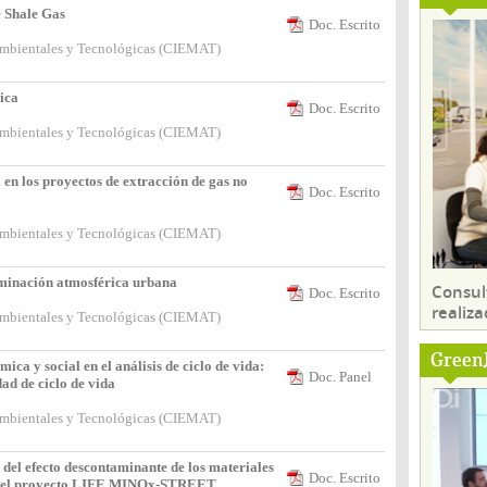
 Shale Gas
Doc. Escrito
ambientales y Tecnológicas (CIEMAT)
ica
Doc. Escrito
ambientales y Tecnológicas (CIEMAT)
 en los proyectos de extracción de gas no
Doc. Escrito
ambientales y Tecnológicas (CIEMAT)
aminación atmosférica urbana
Consul
Doc. Escrito
realiza
ambientales y Tecnológicas (CIEMAT)
Green
ca y social en el análisis de ciclo de vida:
Doc. Panel
dad de ciclo de vida
ambientales y Tecnológicas (CIEMAT)
del efecto descontaminante de los materiales
Doc. Escrito
co del proyecto LIFE MINOx-STREET.