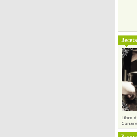
Recet
Libro d
Conam