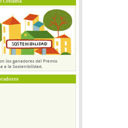
o Conama
son los ganadores del Premio
 a la Sostenibilidad.
oradores