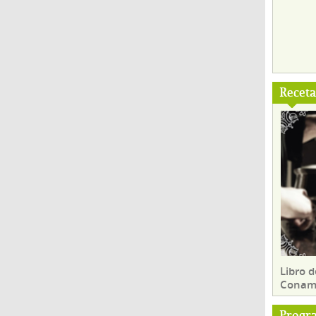
Recet
Libro d
Conam