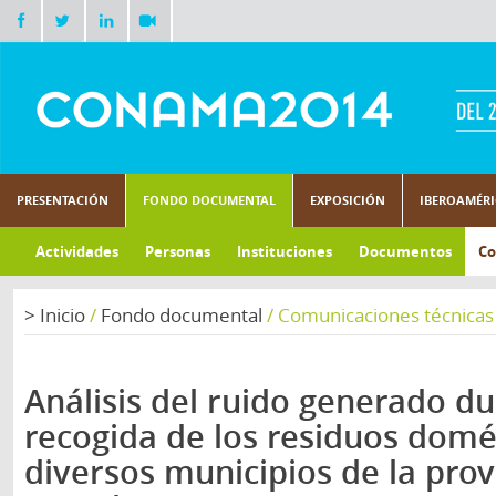
PRESENTACIÓN
FONDO DOCUMENTAL
EXPOSICIÓN
IBEROAMÉR
Actividades
Personas
Instituciones
Documentos
Co
>
Inicio
/
Fondo documental
/
Comunicaciones técnicas
Análisis del ruido generado du
recogida de los residuos domé
diversos municipios de la prov