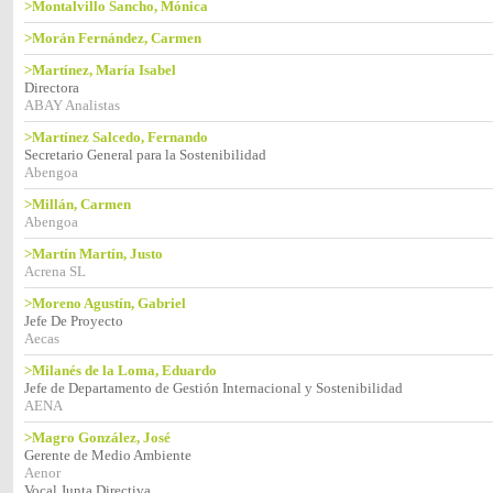
>Montalvillo Sancho, Mónica
>Morán Fernández, Carmen
>Martínez, María Isabel
Directora
ABAY Analistas
>Martínez Salcedo, Fernando
Secretario General para la Sostenibilidad
Abengoa
>Millán, Carmen
Abengoa
>Martín Martín, Justo
Acrena SL
>Moreno Agustín, Gabriel
Jefe De Proyecto
Aecas
>Milanés de la Loma, Eduardo
Jefe de Departamento de Gestión Internacional y Sostenibilidad
AENA
>Magro González, José
Gerente de Medio Ambiente
Aenor
Vocal Junta Directiva