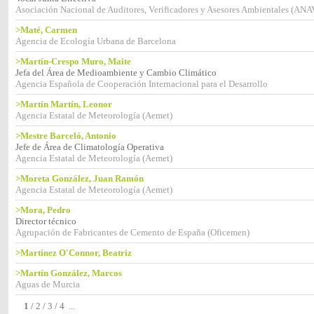
Asociación Nacional de Auditores, Verificadores y Asesores Ambientales (AN
>Maté, Carmen
Agencia de Ecología Urbana de Barcelona
>Martín-Crespo Muro, Maite
Jefa del Área de Medioambiente y Cambio Climático
Agencia Española de Cooperación Internacional para el Desarrollo
>Martín Martín, Leonor
Agencia Estatal de Meteorología (Aemet)
>Mestre Barceló, Antonio
Jefe de Área de Climatología Operativa
Agencia Estatal de Meteorología (Aemet)
>Moreta González, Juan Ramón
Agencia Estatal de Meteorología (Aemet)
>Mora, Pedro
Director técnico
Agrupación de Fabricantes de Cemento de España (Oficemen)
>Martínez O'Connor, Beatriz
>Martín González, Marcos
Aguas de Murcia
1
/
2
/
3
/
4
...