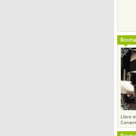
Recet
Libro d
Conam