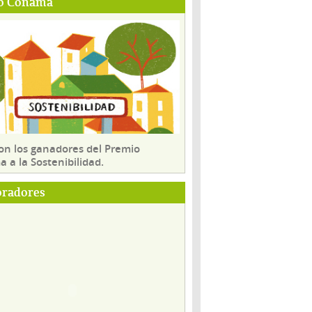
o Conama
son los ganadores del Premio
 a la Sostenibilidad.
oradores