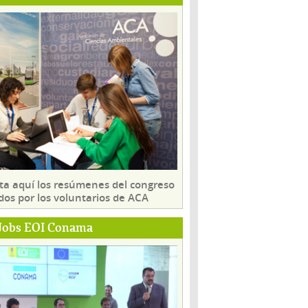
ta aquí los resúmenes del congreso
dos por los voluntarios de ACA
Jobs EOI Conama