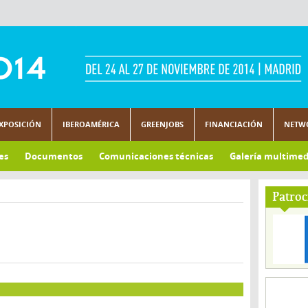
XPOSICIÓN
IBEROAMÉRICA
GREENJOBS
FINANCIACIÓN
NETW
es
Documentos
Comunicaciones técnicas
Galería multimed
Patroc