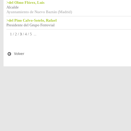
>del Olmo Flórez, Luis
Alcalde
Ayuntamiento de Nuevo Baztán (Madrid)
>del Pino Calvo-Sotelo, Rafael
Presidente del Grupo Ferrovial
1
/
2
/
3
/
4
/
5
...
Volver