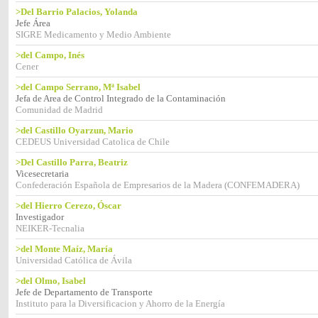
>Del Barrio Palacios, Yolanda
Jefe Área
SIGRE Medicamento y Medio Ambiente
>del Campo, Inés
Cener
>del Campo Serrano, Mª Isabel
Jefa de Area de Control Integrado de la Contaminación
Comunidad de Madrid
>del Castillo Oyarzun, Mario
CEDEUS Universidad Catolica de Chile
>Del Castillo Parra, Beatriz
Vicesecretaria
Confederación Española de Empresarios de la Madera (CONFEMADERA)
>del Hierro Cerezo, Óscar
Investigador
NEIKER-Tecnalia
>del Monte Maíz, María
Universidad Católica de Ávila
>del Olmo, Isabel
Jefe de Departamento de Transporte
Instituto para la Diversificacion y Ahorro de la Energía