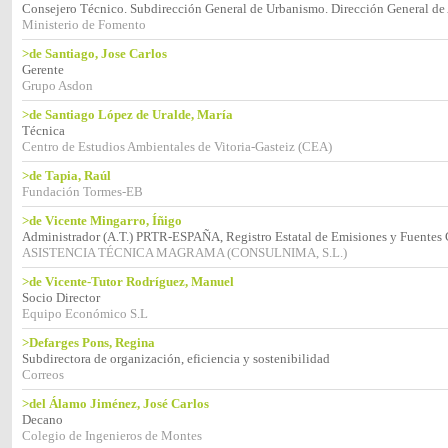
Consejero Técnico. Subdirección General de Urbanismo. Dirección General de 
Ministerio de Fomento
>de Santiago, Jose Carlos
Gerente
Grupo Asdon
>de Santiago López de Uralde, María
Técnica
Centro de Estudios Ambientales de Vitoria-Gasteiz (CEA)
>de Tapia, Raúl
Fundación Tormes-EB
>de Vicente Mingarro, Íñigo
Administrador (A.T.) PRTR-ESPAÑA, Registro Estatal de Emisiones y Fuentes
ASISTENCIA TÉCNICA MAGRAMA (CONSULNIMA, S.L.)
>de Vicente-Tutor Rodríguez, Manuel
Socio Director
Equipo Económico S.L
>Defarges Pons, Regina
Subdirectora de organización, eficiencia y sostenibilidad
Correos
>del Álamo Jiménez, José Carlos
Decano
Colegio de Ingenieros de Montes