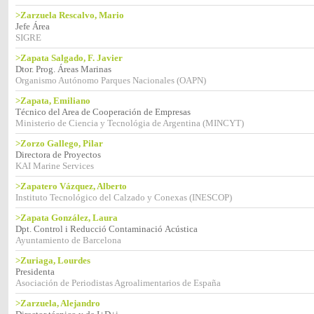
>Zarzuela Rescalvo, Mario
Jefe Área
SIGRE
>Zapata Salgado, F. Javier
Dtor. Prog. Áreas Marinas
Organismo Autónomo Parques Nacionales (OAPN)
>Zapata, Emiliano
Técnico del Area de Cooperación de Empresas
Ministerio de Ciencia y Tecnológia de Argentina (MINCYT)
>Zorzo Gallego, Pilar
Directora de Proyectos
KAI Marine Services
>Zapatero Vázquez, Alberto
Instituto Tecnológico del Calzado y Conexas (INESCOP)
>Zapata González, Laura
Dpt. Control i Reducció Contaminació Acústica
Ayuntamiento de Barcelona
>Zuriaga, Lourdes
Presidenta
Asociación de Periodistas Agroalimentarios de España
>Zarzuela, Alejandro