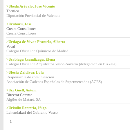
>Ubeda Arévalo, Jose Vicente
Técnico
Diputación Provincial de Valencia
>Uruburu, José
Creara Consultores
Creara Consultores
>Urtiaga de Vivar Frontelo, Alberto
Vocal
Colegio Oficial de Químicos de Madrid
>Usabiaga Usandizaga, Elena
Colegio Oficial de Arquitectos Vasco-Navarro (delegación en Bizkaia)
>Ulecia Zaldivar, Lola
Responsable de comunicación
Asociación de Cadenas Españolas de Supermercados (ACES)
>Uix Güell, Antoni
Director Gerente
Aigües de Mataró, SA
>Urkullu Renteria, Iñigo
Lehendakari del Gobierno Vasco
1